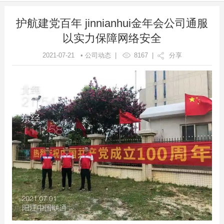
护航建党百年 jinnianhui金年会公司通服
以实力保障网络安全
2021-07-21 • 公司动态 |
8167
|
分享