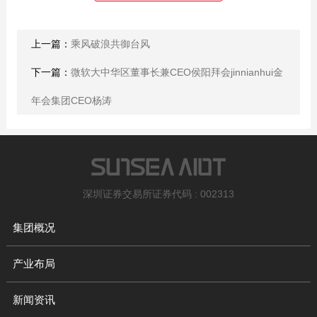
上一篇：
乘风破浪共御台风
下一篇：
微软大中华区董事长兼CEO侯阳拜会jinnianhui金
年会集团CEO杨涛
深圳证券交易所证券代码 : 002313
集团概况
产业布局
新闻资讯