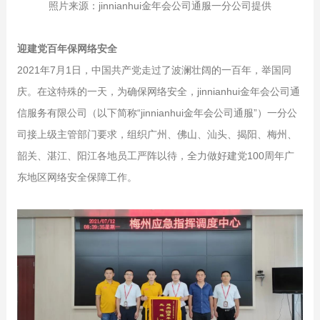
照片来源：jinnianhui金年会公司通服一分公司提供
迎建党百年保网络安全
2021年7月1日，中国共产党走过了波澜壮阔的一百年，举国同
庆。在这特殊的一天，为确保网络安全，jinnianhui金年会公司通
信服务有限公司（以下简称“jinnianhui金年会公司通服”）一分公
司接上级主管部门要求，组织广州、佛山、汕头、揭阳、梅州、
韶关、湛江、阳江各地员工严阵以待，全力做好建党100周年广
东地区网络安全保障工作。