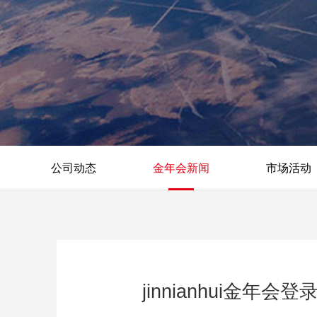
公司动态
金年会新闻
市场活动
jinnianhui金年