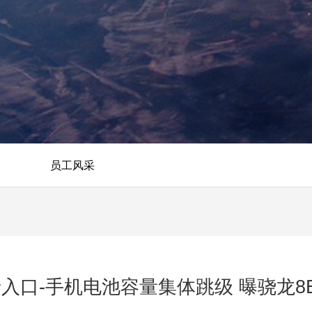
员工风采
会登录入口-手机电池容量集体跳级 曝骁龙8E