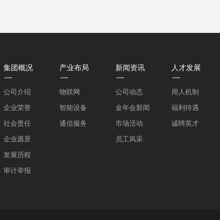
集团概况
产业布局
新闻资讯
人才发展
公司介绍
物联网
公司动态
用人机制
企业荣誉
智能设备
金年会新闻
福利待遇
社会责任
通信服务
市场活动
诚聘英才
企业愿景
员工风采
发展历程
审计举报